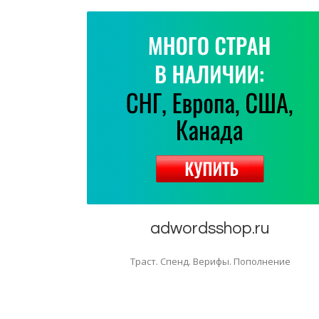
adwordsshop.ru
Траст. Спенд. Верифы. Пополнение