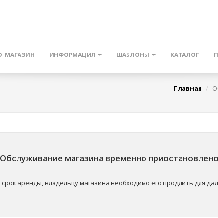
О-МАГАЗИН
ИНФОРМАЦИЯ
ШАБЛОНЫ
КАТАЛОГ
П
Главная
О
Обслуживание магазина временно приостановлен
к срок аренды, владельцу магазина необходимо его продлить для д