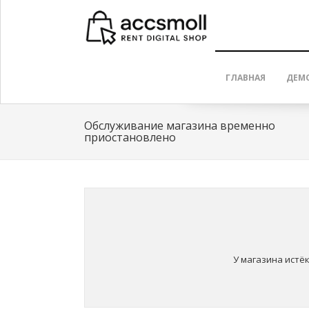
ГЛАВНАЯ
ДЕМ
Обслуживание магазина временно
приостановлено
У магазина истё