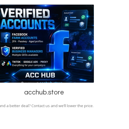
acchub.store
nd a better deal? Contact us and we’ll lower the price.