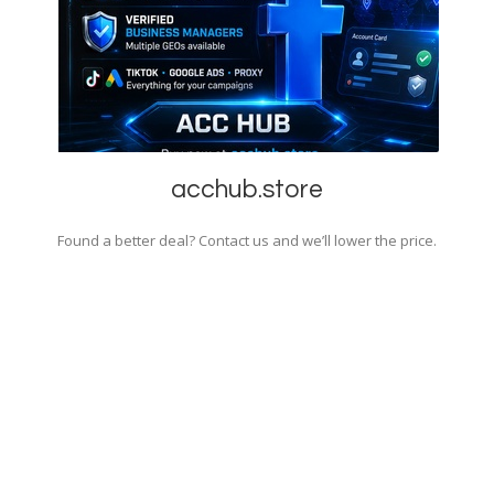
acchub.store
Found a better deal? Contact us and we’ll lower the price.