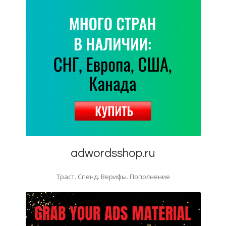
adwordsshop.ru
Траст. Спенд. Верифы. Пополнение