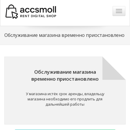
Навиг
Обслуживание магазина временно приостановлено
Обслуживание магазина
временно приостановлено
У магазина истёк срок аренды, владельцу
магазина необходимо его продлить для
дальнейшей работы